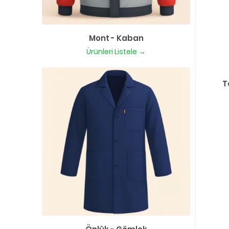
Mont - Kaban
Ürünleri Listele →
T