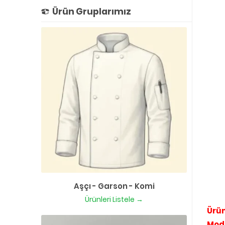
Ürün Gruplarımız
Aşçı - Garson - Komi
Ürünleri Listele →
Ürün
Mod