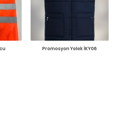
ncu
Promosyon Yelek İKY06