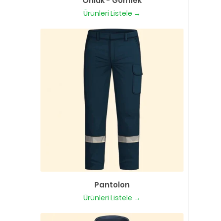
Önlük - Gömlek
Ürünleri Listele →
Pantolon
Ürünleri Listele →