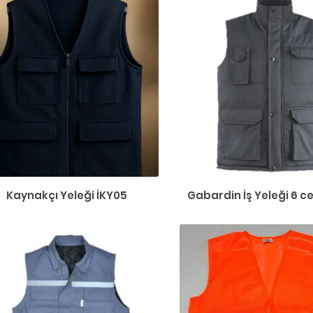
Kaynakçı Yeleği İKY05
Gabardin İş Yeleği 6 ce