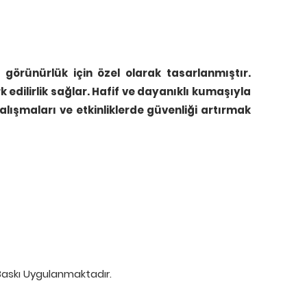
e görünürlük için özel olarak tasarlanmıştır.
edilirlik sağlar. Hafif ve dayanıklı kumaşıyla
çalışmaları ve etkinliklerde güvenliği artırmak
Baskı Uygulanmaktadır.