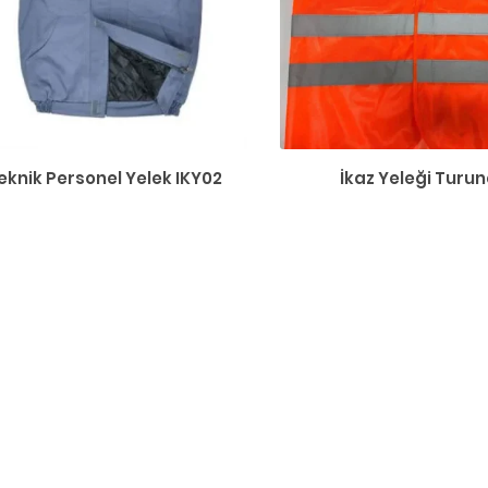
eknik Personel Yelek IKY02
İkaz Yeleği Turu