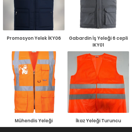
Promosyon Yelek İKY06
Gabardin İş Yeleği 6 cepli
IKY01
Mühendis Yeleği
İkaz Yeleği Turuncu