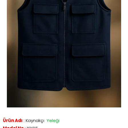
Ürün Adı
: Kaynakçı
Yeleği