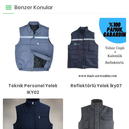
Benzer Konular
Teknik Personel Yelek
Reflektörlü Yelek İky07
IKY02