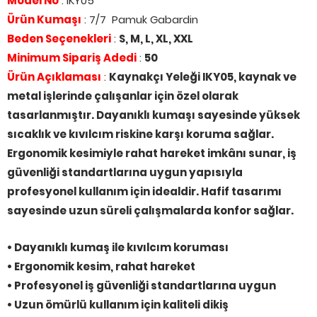
Model No
: IKY05
Ürün Kumaşı
: 7/7 Pamuk Gabardin
Beden Seçenekleri
:
S, M, L, XL, XXL
Minimum Sipariş Adedi
:
50
Ürün Açıklaması
:
Kaynakçı Yeleği IKY05, kaynak ve
metal işlerinde çalışanlar için özel olarak
tasarlanmıştır. Dayanıklı kumaşı sayesinde yüksek
sıcaklık ve kıvılcım riskine karşı koruma sağlar.
Ergonomik kesimiyle rahat hareket imkânı sunar, iş
güvenliği standartlarına uygun yapısıyla
profesyonel kullanım için idealdir. Hafif tasarımı
sayesinde uzun süreli çalışmalarda konfor sağlar.
• Dayanıklı kumaş ile kıvılcım koruması
• Ergonomik kesim, rahat hareket
• Profesyonel iş güvenliği standartlarına uygun
• Uzun ömürlü kullanım için kaliteli dikiş