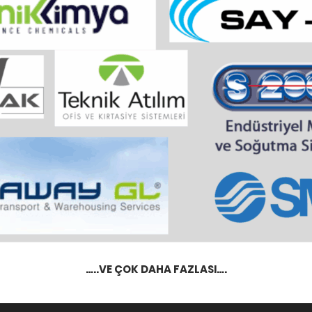
…..VE ÇOK DAHA FAZLASI….