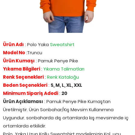
Ürün Adı
: Polo Yaka
Sweatshirt
Model No
:Truncu
Ürün Kumaşı
: Pamuk Penye Pike
Yıkama Bilgileri
:
Yıkama Talimatları
Renk Seçenekleri
:
Renk Kataloğu
Beden Seçenekleri
:
S, M, L, XL, XXL
Minimum Sipariş Adedi
:
20
Ürün Açıklaması
: Pamuk Penye Pike Kumaştan
Üretilmiştir. Ürün Sonbahar/Kış Mevsim Kullanımına
Uygundur. sonbaharda dış ortamlarda kış mevsiminde iç
ortamlarda etkilidir.
Polo Yaka Uzun Kollu Sweatshirt modelimizin Kol ucu