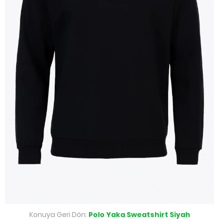
Konuya Geri Dön:
Polo Yaka Sweatshirt Siyah