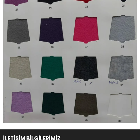
İLETİŞİM BİLGİLERİMİZ