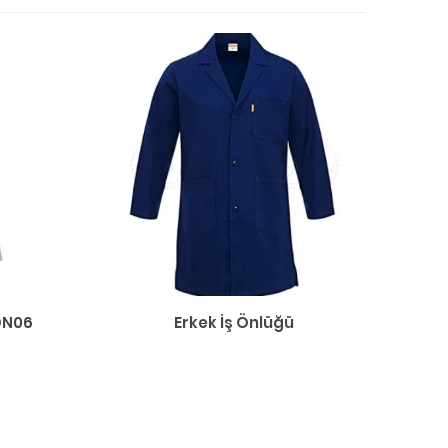
ON06
Erkek İş Önlüğü