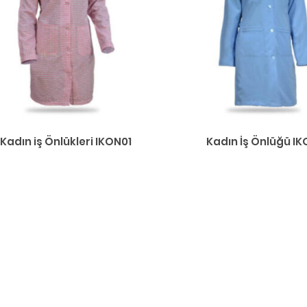
Kadın iş Önlükleri IKON01
Kadın İş Önlüğü I