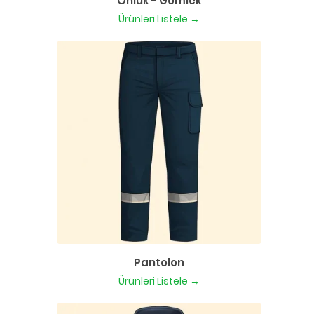
Önlük - Gömlek
Ürünleri Listele →
Pantolon
Ürünleri Listele →