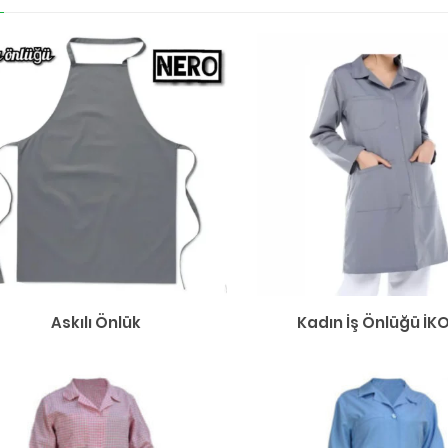
Askılı Önlük
Kadın İş Önlüğü İK