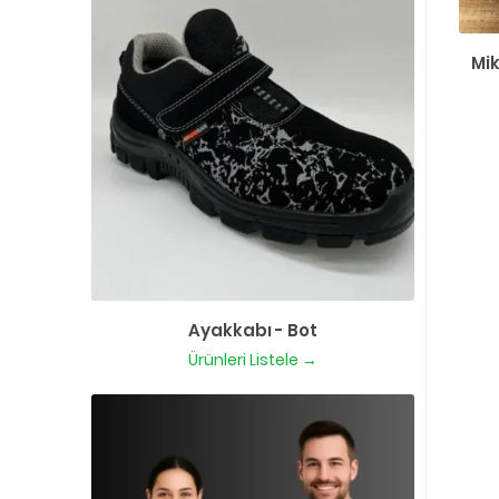
Mik
Ayakkabı - Bot
Ürünleri Listele →