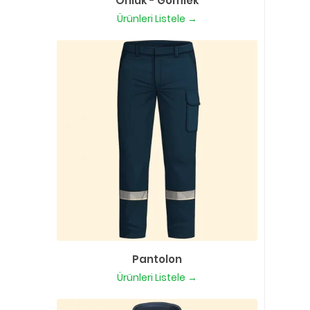
Önlük - Gömlek
Ürünleri Listele →
Pantolon
Ürünleri Listele →