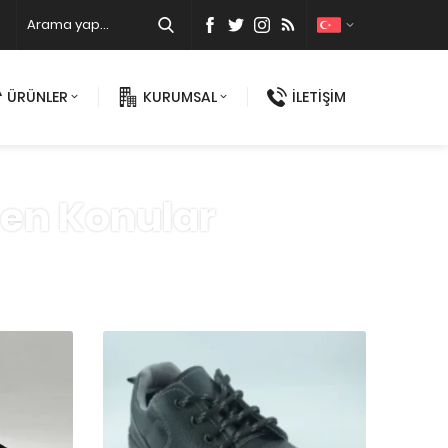
ÜRÜNLER
KURUMSAL
İLETİŞİM
nen Konular