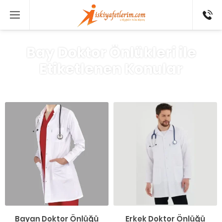
0 546
802 52
16
Bay Doktor Önlükleri ile
Etiketlenen Konular
Bayan Doktor Önlüğü
Erkek Doktor Önlüğü