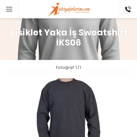
0 546
802 52
16
Bisiklet Yaka İş Sweatshirt
İKS06
Fotoğraf: 1 / 1