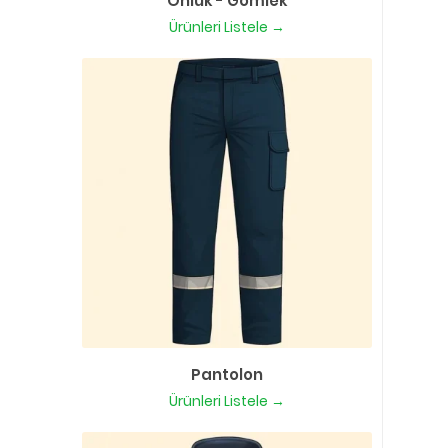
Önlük - Gömlek
Ürünleri Listele →
Pantolon
Ürünleri Listele →