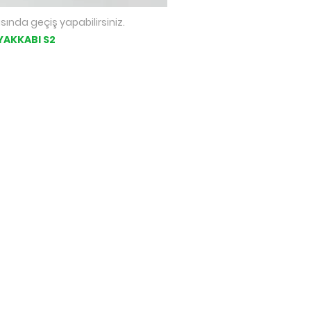
sında geçiş yapabilirsiniz.
YAKKABI S2