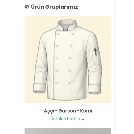
Ürün Gruplarımız
Aşçı - Garson - Komi
Ürünleri Listele →