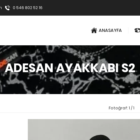
m
0 546 802 52 16
ANASAYFA
ADESAN AYAKKABI S2
Fotoğraf: 1 / 1